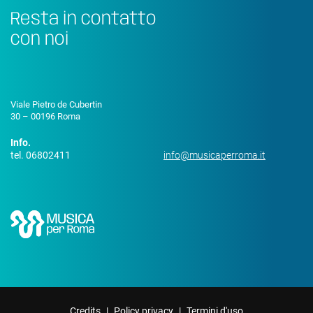
Resta in contatto
con noi
Viale Pietro de Cubertin
30 – 00196 Roma
Info.
tel. 06802411
info@musicaperroma.it
Credits
|
Policy privacy
|
Termini d'uso