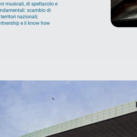
ni musicali, di spettacolo e
fondamentali: scambio di
territori nazionali;
artnership e il know how