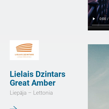
Lielais Dzintars
Great Amber
Liepāja – Lettonia