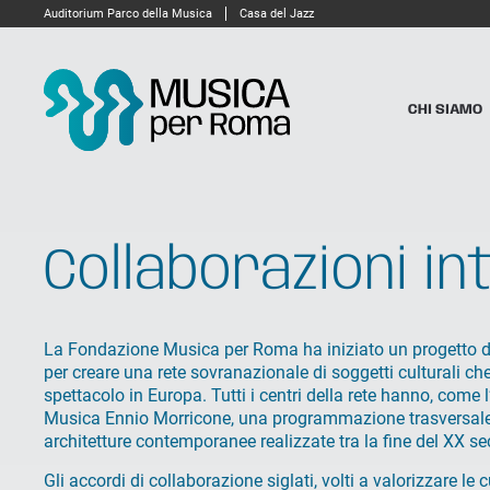
Auditorium Parco della Musica
Casa del Jazz
CHI SIAMO
Collaborazioni in
La Fondazione Musica per Roma ha iniziato un progetto di
per creare una rete sovranazionale di soggetti culturali che
spettacolo in Europa. Tutti i centri della rete hanno, come 
Musica Ennio Morricone, una programmazione trasversale 
architetture contemporanee realizzate tra la fine del XX sec
Gli accordi di collaborazione siglati, volti a valorizzare le c