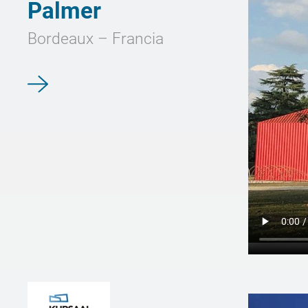
Palmer
Bordeaux – Francia