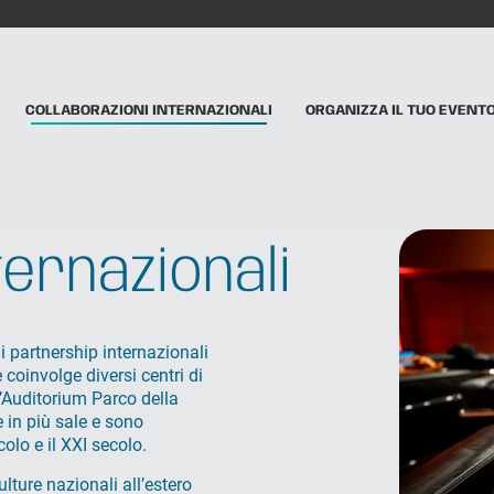
COLLABORAZIONI INTERNAZIONALI
ORGANIZZA IL TUO EVENT
ternazionali
 partnership internazionali
 coinvolge diversi centri di
l’Auditorium Parco della
in più sale e sono
olo e il XXI secolo.
ulture nazionali all’estero