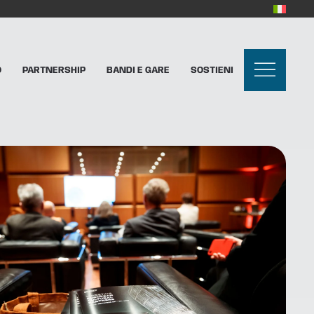
O
PARTNERSHIP
BANDI E GARE
SOSTIENI