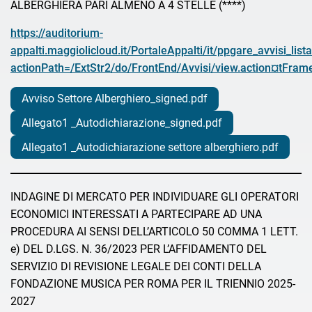
ALBERGHIERA PARI ALMENO A 4 STELLE (****)
https://auditorium-
appalti.maggiolicloud.it/PortaleAppalti/it/ppgare_avvisi_list
actionPath=/ExtStr2/do/FrontEnd/Avvisi/view.action¤tFr
Avviso Settore Alberghiero_signed.pdf
Allegato1 _Autodichiarazione_signed.pdf
Allegato1 _Autodichiarazione settore alberghiero.pdf
INDAGINE DI MERCATO PER INDIVIDUARE GLI OPERATORI
ECONOMICI INTERESSATI A PARTECIPARE AD UNA
PROCEDURA AI SENSI DELL’ARTICOLO 50 COMMA 1 LETT.
e) DEL D.LGS. N. 36/2023 PER L’AFFIDAMENTO DEL
SERVIZIO DI REVISIONE LEGALE DEI CONTI DELLA
FONDAZIONE MUSICA PER ROMA PER IL TRIENNIO 2025-
2027