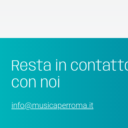
Resta in contatt
con noi
info@musicaperroma.it