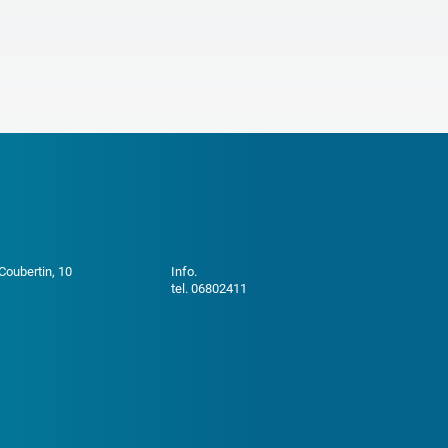
 Coubertin, 10
Info.
tel. 06802411