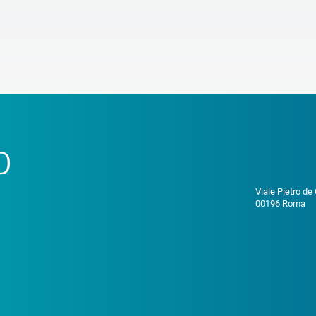
o
Viale Pietro de
00196 Roma