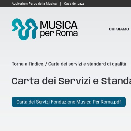
Auditorium Parco della Musica
Casa del Jazz
CHI SIAMO
Torna all'indice
/
Carta dei servizi e standard di qualità
Carta dei Servizi e Stand
Carta dei Servizi Fondazione Musica Per Roma.pdf