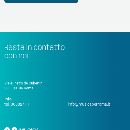
Resta in contatto
con noi
Viale Pietro de Cubertin
30 – 00196 Roma
Info.
tel. 06802411
info@musicaperroma.it