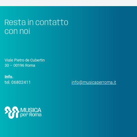
Resta in contatto
con noi
Viale Pietro de Cubertin
30 – 00196 Roma
Info.
tel. 06802411
info@musicaperroma.it