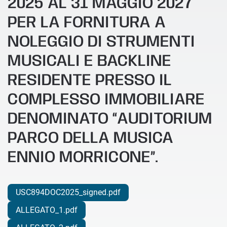
2025 AL 31 MAGGIO 2027
PER LA FORNITURA A
NOLEGGIO DI STRUMENTI
MUSICALI E BACKLINE
RESIDENTE PRESSO IL
COMPLESSO IMMOBILIARE
DENOMINATO “AUDITORIUM
PARCO DELLA MUSICA
ENNIO MORRICONE”.
USC894DOC2025_signed.pdf
ALLEGATO_1.pdf