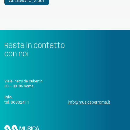
ALLEGATO_2.pdf
Resta in contatto
con noi
Viale Pietro de Cubertin
30 – 00196 Roma
Info.
tel. 06802411
info@musicaperroma.it