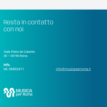
Resta in contatto
con noi
Viale Pietro de Cubertin
30 – 00196 Roma
Info.
tel. 06802411
info@musicaperroma.it