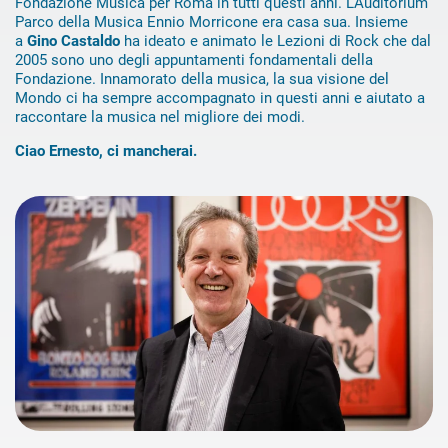
Fondazione Musica per Roma in tutti questi anni. L’Auditorium
Parco della Musica Ennio Morricone era casa sua. Insieme
a
Gino Castaldo
ha ideato e animato le Lezioni di Rock che dal
2005 sono uno degli appuntamenti fondamentali della
Fondazione. Innamorato della musica, la sua visione del
Mondo ci ha sempre accompagnato in questi anni e aiutato a
raccontare la musica nel migliore dei modi.
Ciao Ernesto, ci mancherai.