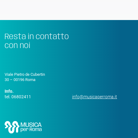
Resta in contatto
con noi
Viale Pietro de Cubertin
30 – 00196 Roma
Info.
tel. 06802411
info@musicaperroma.it