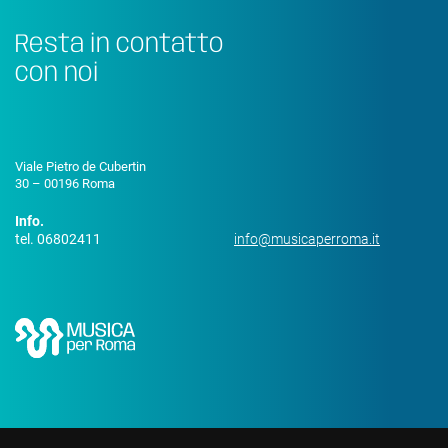
Resta in contatto
con noi
Viale Pietro de Cubertin
30 – 00196 Roma
Info.
tel. 06802411
info@musicaperroma.it