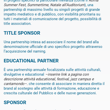
In progetti specifici di particolare rilevanza (come il
Roma
Summer Fest
,
Summertime
,
Natale all’Auditorium
), una
partnership di massimo livello su singoli progetti di grande
impatto mediatico e di pubblico, con visibilità prioritaria su
tutti i materiali di comunicazione del progetto, possibilità di
title association.
TITLE SPONSOR
Una partnership intesa ad associare il nome del brand alla
denominazione ufficiale di uno specifico progetto attraverso
l’acquisizione del naming.
EDUCATIONAL PARTNER
È una partnership annuale focalizzata sulle attività culturali,
divulgative e educational
–inserire link a pagina con
descrizione attività educational, festival, jazz campus e
cantamondo–.
che consente di associare in maniera diretta il
brand al sostegno alle attività di formazione, educazione e
crescita culturale del Pubblico e delle nuove generazioni.
SPONSOR