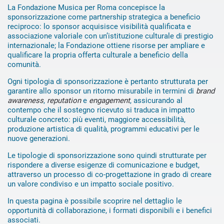
La Fondazione Musica per Roma concepisce la
sponsorizzazione come partnership strategica a beneficio
reciproco: lo sponsor acquisisce visibilità qualificata e
associazione valoriale con un’istituzione culturale di prestigio
internazionale; la Fondazione ottiene risorse per ampliare e
qualificare la propria offerta culturale a beneficio della
comunità.
Ogni tipologia di sponsorizzazione è pertanto strutturata per
garantire allo sponsor un ritorno misurabile in termini di
brand
awareness
,
reputation
e
engagement
, assicurando al
contempo che il sostegno ricevuto si traduca in impatto
culturale concreto: più eventi, maggiore accessibilità,
produzione artistica di qualità, programmi educativi per le
nuove generazioni.
Le tipologie di sponsorizzazione sono quindi strutturate per
rispondere a diverse esigenze di comunicazione e budget,
attraverso un processo di co-progettazione in grado di creare
un valore condiviso e un impatto sociale positivo.
In questa pagina è possibile scoprire nel dettaglio le
opportunità di collaborazione, i formati disponibili e i benefici
associati.