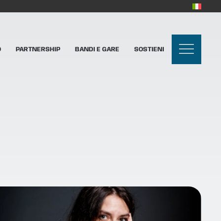
O
PARTNERSHIP
BANDI E GARE
SOSTIENI