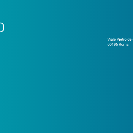
o
Viale Pietro de
00196 Roma