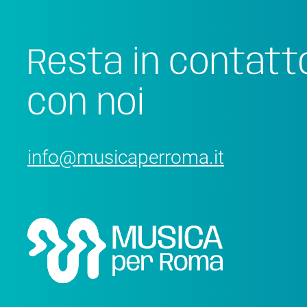
Resta in contatt
con noi
info@musicaperroma.it