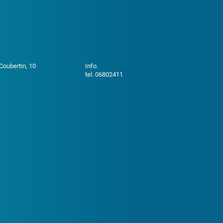
 Coubertin, 10
Info.
tel. 06802411