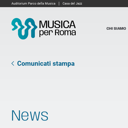
Auditorium Parco della Musica
Casa del Jazz
CHI SIAMO
Comunicati stampa
News