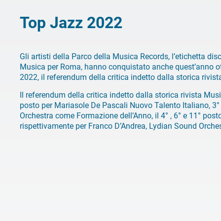
Top Jazz 2022
Gli artisti della Parco della Musica Records, l’etichetta d
Musica per Roma, hanno conquistato anche quest’anno otti
2022, il referendum della critica indetto dalla storica rivi
Il referendum della critica indetto dalla storica rivista Mus
posto per Mariasole De Pascali Nuovo Talento Italiano, 3°
Orchestra come Formazione dell’Anno, il 4° , 6° e 11° posto
rispettivamente per Franco D’Andrea, Lydian Sound Orchest