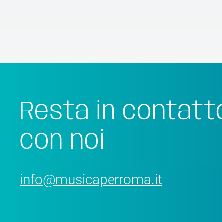
Resta in contatt
con noi
info@musicaperroma.it