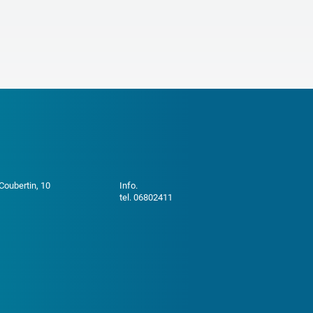
 Coubertin, 10
Info.
tel. 06802411