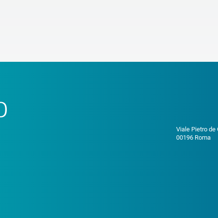
o
Viale Pietro de
00196 Roma