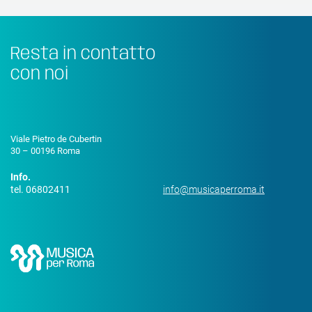
Resta in contatto
con noi
Viale Pietro de Cubertin
30 – 00196 Roma
Info.
tel. 06802411
info@musicaperroma.it