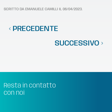
SCRITTO DA
EMANUELE CAMILLI
IL
06/04/2023
.
PRECEDENTE
SUCCESSIVO
Resta in contatto
con noi