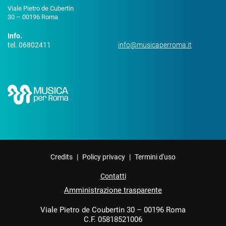
Viale Pietro de Cubertin
30 – 00196 Roma
Info.
tel. 06802411
info@musicaperroma.it
Credits
|
Policy privacy
|
Termini d'uso
Contatti
Amministrazione trasparente
Viale Pietro de Coubertin 30 – 00196 Roma
C.F. 05818521006