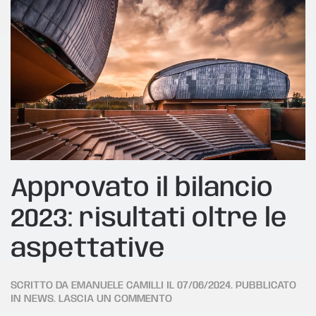
Approvato il bilancio
2023: risultati oltre le
aspettative
SCRITTO DA
EMANUELE CAMILLI
IL
07/06/2024
. PUBBLICATO
IN
NEWS
.
LASCIA UN COMMENTO