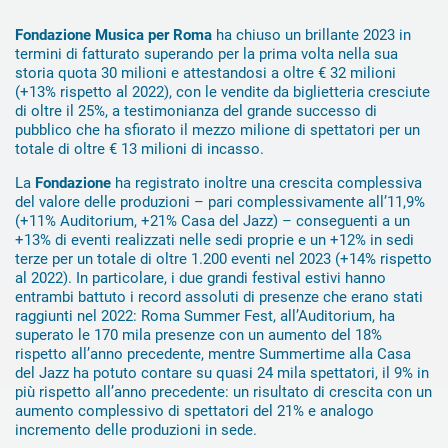
Fondazione Musica per Roma
ha chiuso un brillante 2023 in
termini di fatturato superando per la prima volta nella sua
storia quota 30 milioni e attestandosi a oltre € 32 milioni
(+13% rispetto al 2022), con le vendite da biglietteria cresciute
di oltre il 25%, a testimonianza del grande successo di
pubblico che ha sfiorato il mezzo milione di spettatori per un
totale di oltre € 13 milioni di incasso.
La
Fondazione
ha registrato inoltre una crescita complessiva
del valore delle produzioni – pari complessivamente all’11,9%
(+11% Auditorium, +21% Casa del Jazz) – conseguenti a un
+13% di eventi realizzati nelle sedi proprie e un +12% in sedi
terze per un totale di oltre 1.200 eventi nel 2023 (+14% rispetto
al 2022). In particolare, i due grandi festival estivi hanno
entrambi battuto i record assoluti di presenze che erano stati
raggiunti nel 2022: Roma Summer Fest, all’Auditorium, ha
superato le 170 mila presenze con un aumento del 18%
rispetto all’anno precedente, mentre Summertime alla Casa
del Jazz ha potuto contare su quasi 24 mila spettatori, il 9% in
più rispetto all’anno precedente: un risultato di crescita con un
aumento complessivo di spettatori del 21% e analogo
incremento delle produzioni in sede.