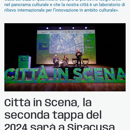
nel panorama culturale e che la nostra città è un laboratorio di
rilievo internazionale per l’innovazione in ambito culturale».
Città in Scena, la
seconda tappa del
2024 sarà a Siracusa