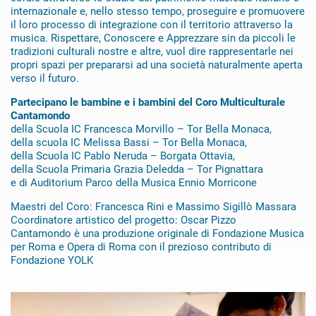
internazionale e, nello stesso tempo, proseguire e promuovere
il loro processo di integrazione con il territorio attraverso la
musica. Rispettare, Conoscere e Apprezzare sin da piccoli le
tradizioni culturali nostre e altre, vuol dire rappresentarle nei
propri spazi per prepararsi ad una società naturalmente aperta
verso il futuro.
Partecipano le bambine e i bambini del Coro Multiculturale
Cantamondo
della Scuola IC Francesca Morvillo – Tor Bella Monaca,
della scuola IC Melissa Bassi – Tor Bella Monaca,
della Scuola IC Pablo Neruda – Borgata Ottavia,
della Scuola Primaria Grazia Deledda – Tor Pignattara
e di Auditorium Parco della Musica Ennio Morricone
Maestri del Coro: Francesca Rini e Massimo Sigillò Massara
Coordinatore artistico del progetto: Oscar Pizzo
Cantamondo è una produzione originale di Fondazione Musica
per Roma e Opera di Roma con il prezioso contributo di
Fondazione YOLK