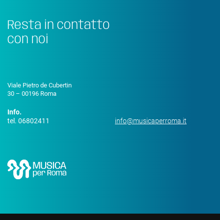
Resta in contatto
con noi
Viale Pietro de Cubertin
30 – 00196 Roma
Info.
tel. 06802411
info@musicaperroma.it