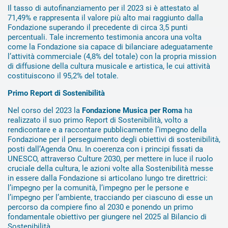
Il tasso di autofinanziamento per il 2023 si è attestato al
71,49% e rappresenta il valore più alto mai raggiunto dalla
Fondazione superando il precedente di circa 3,5 punti
percentuali. Tale incremento testimonia ancora una volta
come la Fondazione sia capace di bilanciare adeguatamente
l’attività commerciale (4,8% del totale) con la propria mission
di diffusione della cultura musicale e artistica, le cui attività
costituiscono il 95,2% del totale.
Primo Report di Sostenibilità
Nel corso del 2023 la
Fondazione Musica per Roma
ha
realizzato il suo primo Report di Sostenibilità, volto a
rendicontare e a raccontare pubblicamente l’impegno della
Fondazione per il perseguimento degli obiettivi di sostenibilità,
posti dall’Agenda Onu. In coerenza con i principi fissati da
UNESCO, attraverso Culture 2030, per mettere in luce il ruolo
cruciale della cultura, le azioni volte alla Sostenibilità messe
in essere dalla Fondazione si articolano lungo tre direttrici:
l’impegno per la comunità, l’impegno per le persone e
l’impegno per l’ambiente, tracciando per ciascuno di esse un
percorso da compiere fino al 2030 e ponendo un primo
fondamentale obiettivo per giungere nel 2025 al Bilancio di
Sostenibilità.