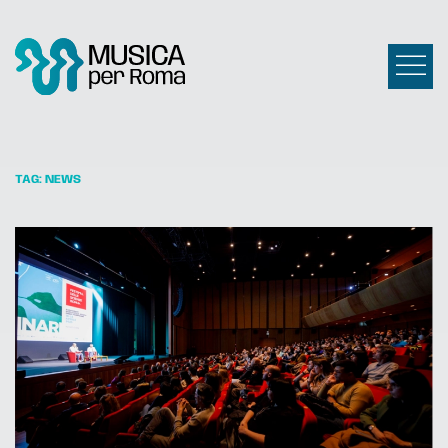
TAG:
NEWS