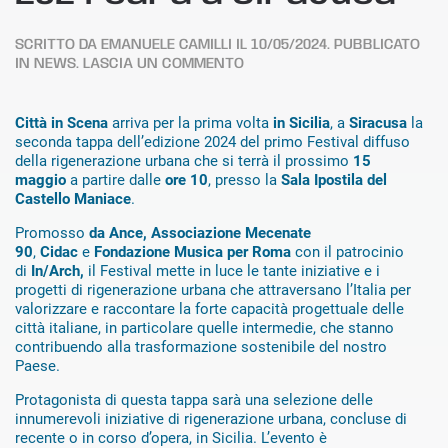
SCRITTO DA
EMANUELE CAMILLI
IL
10/05/2024
. PUBBLICATO
IN
NEWS
.
LASCIA UN COMMENTO
Città in Scena
arriva per la prima volta
in Sicilia
, a
Siracusa
la
seconda tappa dell’edizione 2024 del primo Festival diffuso
della rigenerazione urbana che si terrà il prossimo
15
maggio
a partire dalle
ore 10
, presso la
Sala Ipostila del
Castello Maniace
.
Promosso
da
Ance, Associazione Mecenate
90
,
Cidac
e
Fondazione Musica per Roma
con il patrocinio
di
In/Arch,
il Festival mette in luce le tante iniziative e i
progetti di rigenerazione urbana che attraversano l’Italia per
valorizzare e raccontare la forte capacità progettuale delle
città italiane, in particolare quelle intermedie, che stanno
contribuendo alla trasformazione sostenibile del nostro
Paese.
Protagonista di questa tappa sarà una selezione delle
innumerevoli iniziative di rigenerazione urbana, concluse di
recente o in corso d’opera, in Sicilia. L’evento è