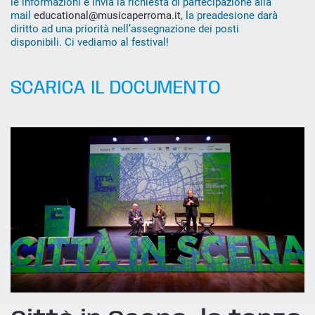
le informazioni e invia la richiesta di partecipazione alla
mail
educational@musicaperroma.it
, la preadesione darà
diritto ad una priorità nell’assegnazione dei posti
disponibili. Ci vediamo al festival!
SCARICA IL DOCUMENTO