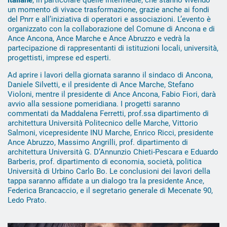
un momento di vivace trasformazione, grazie anche ai fondi
del Pnrr e all’iniziativa di operatori e associazioni. L’evento è
organizzato con la collaborazione del Comune di Ancona e di
Ance Ancona, Ance Marche e Ance Abruzzo e vedrà la
partecipazione di rappresentanti di istituzioni locali, università,
progettisti, imprese ed esperti.
Ad aprire i lavori della giornata saranno il sindaco di Ancona,
Daniele Silvetti, e il presidente di Ance Marche, Stefano
Violoni, mentre il presidente di Ance Ancona, Fabio Fiori, darà
avvio alla sessione pomeridiana. I progetti saranno
commentati da Maddalena Ferretti, prof.ssa dipartimento di
architettura Università Politecnico delle Marche, Vittorio
Salmoni, vicepresidente INU Marche, Enrico Ricci, presidente
Ance Abruzzo, Massimo Angrilli, prof. dipartimento di
architettura Università G. D’Annunzio Chieti-Pescara e Eduardo
Barberis, prof. dipartimento di economia, società, politica
Università di Urbino Carlo Bo. Le conclusioni dei lavori della
tappa saranno affidate a un dialogo tra la presidente Ance,
Federica Brancaccio, e il segretario generale di Mecenate 90,
Ledo Prato.