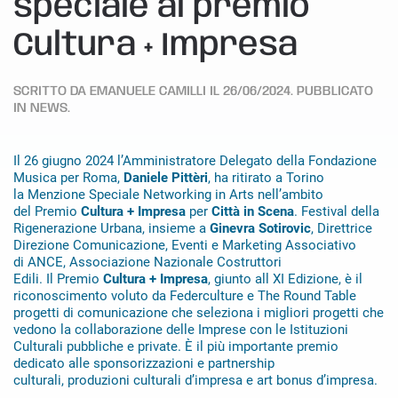
speciale al premio
Cultura + Impresa
SCRITTO DA
EMANUELE CAMILLI
IL
26/06/2024
. PUBBLICATO
IN
NEWS
.
Il 26 giugno 2024 l’Amministratore Delegato della Fondazione
Musica per Roma,
Daniele Pittèri
, ha ritirato a Torino
la Menzione Speciale Networking in Arts nell’ambito
del Premio
Cultura + Impresa
per
Città in Scena
. Festival della
Rigenerazione Urbana, insieme a
Ginevra Sotirovic
, Direttrice
Direzione Comunicazione, Eventi e Marketing Associativo
di ANCE, Associazione Nazionale Costruttori
Edili. Il Premio
Cultura + Impresa
, giunto all XI Edizione, è il
riconoscimento voluto da Federculture e The Round Table
progetti di comunicazione che seleziona i migliori progetti che
vedono la collaborazione delle Imprese con le Istituzioni
Culturali pubbliche e private. È il più importante premio
dedicato alle sponsorizzazioni e partnership
culturali, produzioni culturali d’impresa e art bonus d’impresa.