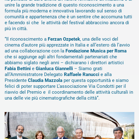
unire la grande tradizione di questo riconoscimento a una
formula più moderna e innovativa lavorando sul senso di
comunità e appartenenza che è un sentire che accomuna tutti
e facendo sì che le attività del festival abbraccino ancora di
più in città.
“Il riconoscimento a
Ferzan Ozpetek
, una delle voci del
cinema d’autore più apprezzate in Italia e all’estero dà l’avvio
ad una collaborazione con la
Fondazione Musica per Roma
che si aggiunge agli altri fondamentali partenariati che
abbiamo siglato negli anni – dichiarano i direttori artistici
Fabia Bettini
e
Gianluca Giannelli
– Siamo grati
all’Amministratore Delegato
Raffaele Ranucci
e alla
Presidente
Claudia Mazzola
per questa opportunità e siamo
felici di poter supportare L’associazione Via Condotti per il
riavvio del Premio e il coordinamento delle attività culturali in
una delle vie più cinematografiche della città”.