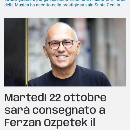
della Musica ha accolto nella prestigiosa sala Santa Cecilia.
Martedì 22 ottobre
sarà consegnato a
Ferzan Ozpetek il