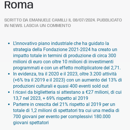
Roma
SCRITTO DA
EMANUELE CAMILLI
IL
08/07/2024
. PUBBLICATO
IN
NEWS
.
LASCIA UN COMMENTO
L’innovativo piano industriale che ha guidato la
strategia della Fondazione 2021-2024 ha creato un
impatto totale in termini di produzione di circa 300
milioni di euro con oltre 10 milioni di investimenti
programmati e con un effetto moltiplicatore del 2,71.
In evidenza, tra il 2020 e il 2023, oltre 3.200 attività
(+6% tra il 2019 e il 2023) con un aumento del 13% di
produzioni culturali e quasi 400 eventi sold out
I ricavi da biglietteria si attestano a €27 milioni, di cui
13,7 nel 2023, + 69% rispetto al 2019
Parterre in crescita del 21% rispetto al 2019 per un
totale di 1,2 milioni di spettatori tra cui una media di
700 giovani per evento per complessivi 180.000
giovani spettatori