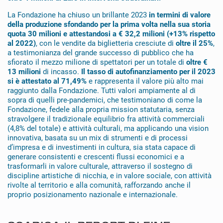
La Fondazione ha chiuso un brillante 2023
in termini di valore
della produzione sfondando per la prima volta nella sua storia
quota 30 milioni e attestandosi a € 32,2 milioni (+13% rispetto
al 2022)
, con le vendite da biglietteria cresciute di
oltre il 25%
,
a testimonianza del grande successo di pubblico che ha
sfiorato il mezzo milione di spettatori per un totale di
oltre €
13 milioni
di incasso.
Il tasso di autofinanziamento per il 2023
si è attestato al 71,49%
e rappresenta il valore più alto mai
raggiunto dalla Fondazione. Tutti valori ampiamente al di
sopra di quelli pre-pandemici, che testimoniano di come la
Fondazione, fedele alla propria mission statutaria, senza
stravolgere il tradizionale equilibrio fra attività commerciali
(4,8% del totale) e attività culturali, ma applicando una vision
innovativa, basata su un mix di strumenti e di processi
d’impresa e di investimenti in cultura, sia stata capace di
generare consistenti e crescenti flussi economici e a
trasformarli in valore culturale, attraverso il sostegno di
discipline artistiche di nicchia, e in valore sociale, con attività
rivolte al territorio e alla comunità, rafforzando anche il
proprio posizionamento nazionale e internazionale.