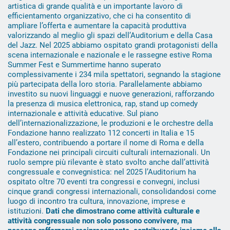
artistica di grande qualità e un importante lavoro di
efficientamento organizzativo, che ci ha consentito di
ampliare l’offerta e aumentare la capacità produttiva
valorizzando al meglio gli spazi dell’Auditorium e della Casa
del Jazz. Nel 2025 abbiamo ospitato grandi protagonisti della
scena internazionale e nazionale e le rassegne estive Roma
Summer Fest e Summertime hanno superato
complessivamente i 234 mila spettatori, segnando la stagione
più partecipata della loro storia. Parallelamente abbiamo
investito su nuovi linguaggi e nuove generazioni, rafforzando
la presenza di musica elettronica, rap, stand up comedy
internazionale e attività educative. Sul piano
dell’internazionalizzazione, le produzioni e le orchestre della
Fondazione hanno realizzato 112 concerti in Italia e 15
all’estero, contribuendo a portare il nome di Roma e della
Fondazione nei principali circuiti culturali internazionali. Un
ruolo sempre più rilevante è stato svolto anche dall’attività
congressuale e convegnistica: nel 2025 l’Auditorium ha
ospitato oltre 70 eventi tra congressi e convegni, inclusi
cinque grandi congressi internazionali, consolidandosi come
luogo di incontro tra cultura, innovazione, imprese e
istituzioni.
Dati che dimostrano come attività culturale e
attività congressuale non solo possono convivere, ma