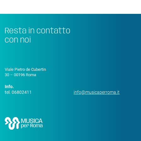
Resta in contatto
con noi
Viale Pietro de Cubertin
30 – 00196 Roma
Info.
tel. 06802411
info@musicaperroma.it