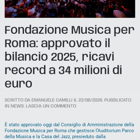
Fondazione Musica per
Roma: approvato il
bilancio 2025, ricavi
record a 34 milioni di
euro
SCRITTO DA
EMANUELE CAMILLI
IL
22/06/2026
. PUBBLICATO
IN
NEWS
.
LASCIA UN COMMENTO
È stato approvato oggi dal Consiglio di Amministrazione della
Fondazione Musica per Roma che gestisce l’Auditorium Parco
della Musica e la Casa del Jazz, presieduto dalla