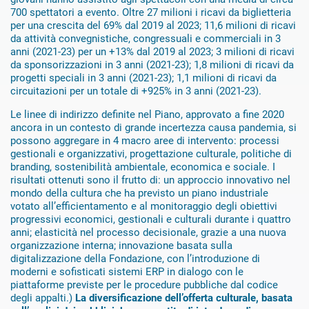
700 spettatori a evento. Oltre 27 milioni i ricavi da biglietteria
per una crescita del 69% dal 2019 al 2023; 11,6 milioni di ricavi
da attività convegnistiche, congressuali e commerciali in 3
anni (2021-23) per un +13% dal 2019 al 2023; 3 milioni di ricavi
da sponsorizzazioni in 3 anni (2021-23); 1,8 milioni di ricavi da
progetti speciali in 3 anni (2021-23); 1,1 milioni di ricavi da
circuitazioni per un totale di +925% in 3 anni (2021-23).
Le linee di indirizzo definite nel Piano, approvato a fine 2020
ancora in un contesto di grande incertezza causa pandemia, si
possono aggregare in 4 macro aree di intervento: processi
gestionali e organizzativi, progettazione culturale, politiche di
branding, sostenibilità ambientale, economica e sociale. I
risultati ottenuti sono il frutto di: un approccio innovativo nel
mondo della cultura che ha previsto un piano industriale
votato all’efficientamento e al monitoraggio degli obiettivi
progressivi economici, gestionali e culturali durante i quattro
anni; elasticità nel processo decisionale, grazie a una nuova
organizzazione interna; innovazione basata sulla
digitalizzazione della Fondazione, con l’introduzione di
moderni e sofisticati sistemi ERP in dialogo con le
piattaforme previste per le procedure pubbliche dal codice
degli appalti.)
La diversificazione dell’offerta culturale, basata