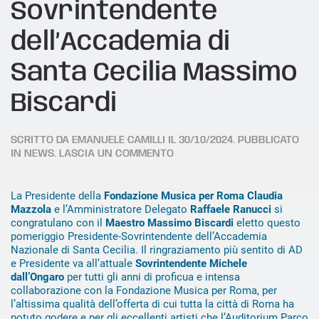
Sovrintendente
dell’Accademia di
Santa Cecilia Massimo
Biscardi
SCRITTO DA
EMANUELE CAMILLI
IL
30/10/2024
. PUBBLICATO
IN
NEWS
.
LASCIA UN COMMENTO
La Presidente della
Fondazione Musica per Roma Claudia
Mazzola
e l’Amministratore Delegato
Raffaele Ranucci
si
congratulano con il
Maestro Massimo Biscardi
eletto questo
pomeriggio Presidente-Sovrintendente dell’Accademia
Nazionale di Santa Cecilia. Il ringraziamento più sentito di AD
e Presidente va all’attuale
Sovrintendente Michele
dall’Ongaro
per tutti gli anni di proficua e intensa
collaborazione con la Fondazione Musica per Roma, per
l’altissima qualità dell’offerta di cui tutta la città di Roma ha
potuto godere e per gli eccellenti artisti che l’Auditorium Parco